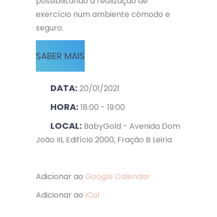
possibilitando a realização de
exercício num ambiente cómodo e
seguro.
SABER MAIS
DATA:
20/01/2021
HORA:
18:00 - 19:00
LOCAL:
BabyGold - Avenida Dom
João III, Edifício 2000, Fração B Leiria
Adicionar ao
Google Calendar
Adicionar ao
iCal