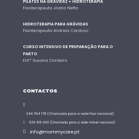
PILATES NA GRAVIDEZ + HIDROTERAPIA
Fisioterapeuta Joana Netto
HIDROTERAPIA PARA GRÁVIDAS
Fisioterapeuta Andreia Cardoso
CURSO INTENSIVO DE PREPARAÇÃO PARA O
PARTO
Enf.ª Susana Cordeiro
CONTACTOS
244 764 178 (Chamada para a rede fixa nacional)
926 918 060 (Chamada para a rede móvel nacional)
info@mommycare.pt