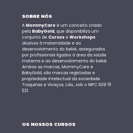
SOBRE NÓS
A
MommyCare
é um conceito criado
pela
BabyGold
, que disponibiliza um
conjunto de
Cursos
e
Workshops
alusivos à maternidade e ao
desenvolvimento do bebé, assegurados
por profissionais ligados à área da saúde
materna e ao desenvolvimento do bebé.
Ambas as marcas, MommyCare e
BabyGold, são marcas registadas e
propriedade intelectual da sociedade
Traquinas e Vivaços, Lda., sob o NIPC 509 111
521.
OS NOSSOS CURSOS