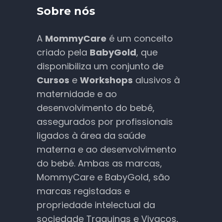
Sobre nós
A
MommyCare
é um conceito
criado pela
BabyGold
, que
disponibiliza um conjunto de
Cursos
e
Workshops
alusivos à
maternidade e ao
desenvolvimento do bebé,
assegurados por profissionais
ligados à área da saúde
materna e ao desenvolvimento
do bebé. Ambas as marcas,
MommyCare e BabyGold, são
marcas registadas e
propriedade intelectual da
sociedade Traquinas e Vivaços,