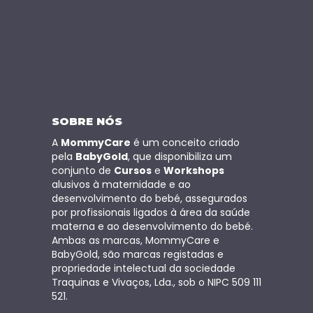
SOBRE NÓS
A
MommyCare
é um conceito criado
pela
BabyGold
, que disponibiliza um
conjunto de
Cursos
e
Workshops
alusivos à maternidade e ao
desenvolvimento do bebé, assegurados
por profissionais ligados à área da saúde
materna e ao desenvolvimento do bebé.
Ambas as marcas, MommyCare e
BabyGold, são marcas registadas e
propriedade intelectual da sociedade
Traquinas e Vivaços, Lda., sob o NIPC 509 111
521.