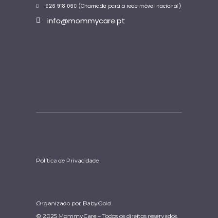
926 918 060 (Chamada para a rede móvel nacional)
info@mommycare.pt
Política de Privacidade
Organizado por
BabyGold
© 2025 MommyCare – Todos os direitos reservados.