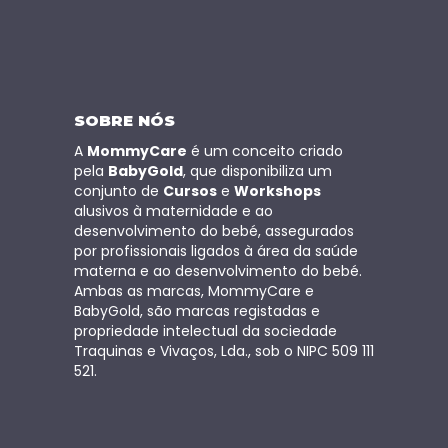
SOBRE NÓS
A
MommyCare
é um conceito criado
pela
BabyGold
, que disponibiliza um
conjunto de
Cursos
e
Workshops
alusivos à maternidade e ao
desenvolvimento do bebé, assegurados
por profissionais ligados à área da saúde
materna e ao desenvolvimento do bebé.
Ambas as marcas, MommyCare e
BabyGold, são marcas registadas e
propriedade intelectual da sociedade
Traquinas e Vivaços, Lda., sob o NIPC 509 111
521.