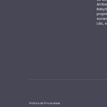
Ambas
BabyG
propri
socie
Lda., s
Política de Privacidade