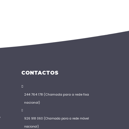
CONTACTOS
244 764 178 (Chamada para a rede fixa
nacional)
S
o
926 918 060 (Chamada para a rede móvel
nacional)