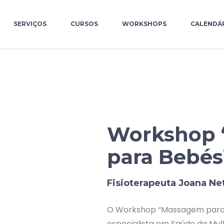
SERVIÇOS
CURSOS
WORKSHOPS
CALENDÁ
Workshop
para Bebés
Fisioterapeuta Joana Ne
O Workshop “Massagem para B
especialista em Saúde da Mul