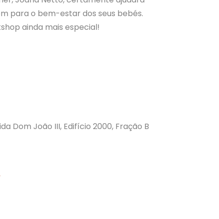
m para o bem-estar dos seus bebés.
kshop ainda mais especial!
a Dom João III, Edifício 2000, Fração B
r