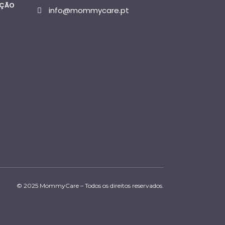
AÇÃO
info@mommycare.pt
© 2025 MommyCare – Todos os direitos reservados.