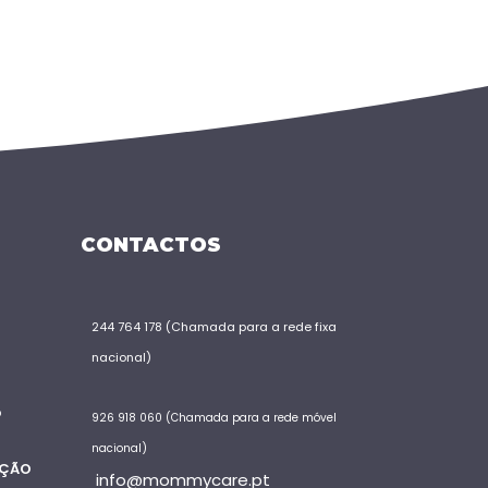
CONTACTOS
244 764 178 (Chamada para a rede fixa
nacional)
S
o
926 918 060 (Chamada para a rede móvel
nacional)
AÇÃO
info@mommycare.pt