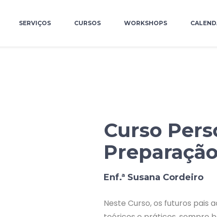
SERVIÇOS
CURSOS
WORKSHOPS
CALEND
Curso Pers
Preparação
Enf.ª Susana Cordeiro
Neste Curso, os futuros pais
teóricos e práticos, sempre 