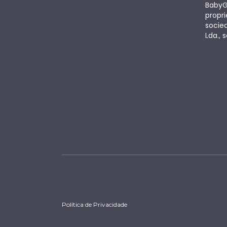
BabyG
propri
socie
Lda., s
Política de Privacidade