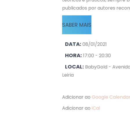
publicados por autores recon
SABER MAIS
DATA:
08/01/2021
HORA:
17:00 - 20:30
LOCAL:
BabyGold - Avenida 
Leiria
Adicionar ao
Google Calenda
Adicionar ao
iCal