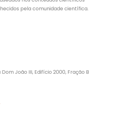
hecidos pela comunidade científica.
Dom João III, Edifício 2000, Fração B
r