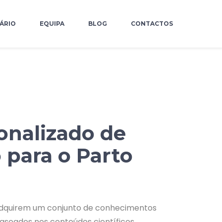
ÁRIO
EQUIPA
BLOG
CONTACTOS
onalizado de
 para o Parto
 adquirem um conjunto de conhecimentos
baseados nos conteúdos científicos