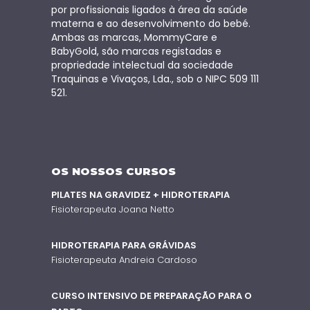
por profissionais ligados à área da saúde
materna e ao desenvolvimento do bebé.
Ambas as marcas, MommyCare e
BabyGold, são marcas registadas e
propriedade intelectual da sociedade
Traquinas e Vivaços, Lda., sob o NIPC 509 111
521.
OS NOSSOS CURSOS
PILATES NA GRAVIDEZ + HIDROTERAPIA
Fisioterapeuta Joana Netto
HIDROTERAPIA PARA GRÁVIDAS
Fisioterapeuta Andreia Cardoso
CURSO INTENSIVO DE PREPARAÇÃO PARA O