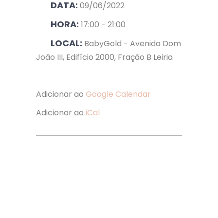
DATA:
09/06/2022
HORA:
17:00 - 21:00
LOCAL:
BabyGold - Avenida Dom
João III, Edifício 2000, Fração B Leiria
Adicionar ao
Google Calendar
Adicionar ao
iCal