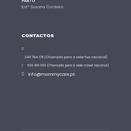
PARTO
Enf.ª Susana Cordeiro
CONTACTOS
244 764 178 (Chamada para a rede fixa nacional)
926 918 060 (Chamada para a rede móvel nacional)
info@mommycare.pt