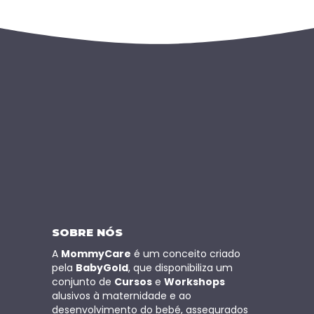
SOBRE NÓS
A
MommyCare
é um conceito criado
pela
BabyGold
, que disponibiliza um
conjunto de
Cursos
e
Workshops
alusivos à maternidade e ao
desenvolvimento do bebé, assegurados