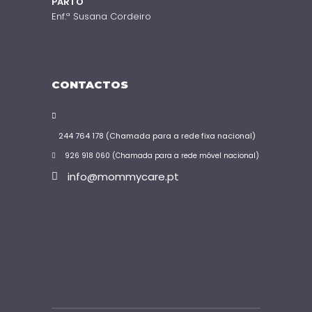
PARTO
Enf.ª Susana Cordeiro
CONTACTOS
244 764 178 (Chamada para a rede fixa nacional)
926 918 060 (Chamada para a rede móvel nacional)
info@mommycare.pt