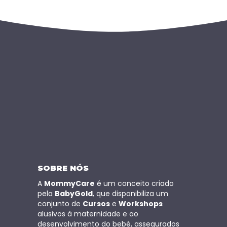
SOBRE NÓS
A
MommyCare
é um conceito criado
pela
BabyGold
, que disponibiliza um
conjunto de
Cursos
e
Workshops
alusivos à maternidade e ao
desenvolvimento do bebé, assegurados