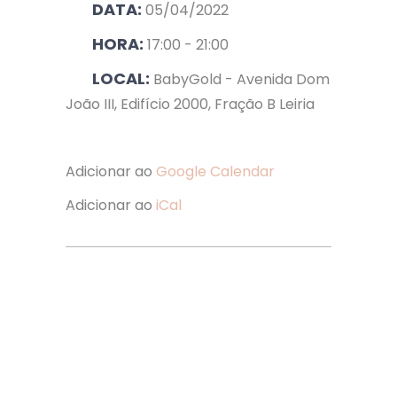
DATA:
05/04/2022
HORA:
17:00 - 21:00
LOCAL:
BabyGold - Avenida Dom
João III, Edifício 2000, Fração B Leiria
Adicionar ao
Google Calendar
Adicionar ao
iCal