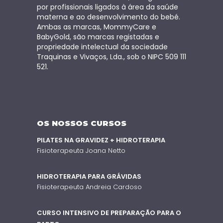
por profissionais ligados à área da saúde
materna e ao desenvolvimento do bebé.
Ambas as marcas, MommyCare e
BabyGold, são marcas registadas e
propriedade intelectual da sociedade
Traquinas e Vivaços, Lda., sob o NIPC 509 111
521.
OS NOSSOS CURSOS
PILATES NA GRAVIDEZ + HIDROTERAPIA
Fisioterapeuta Joana Netto
HIDROTERAPIA PARA GRÁVIDAS
Fisioterapeuta Andreia Cardoso
CURSO INTENSIVO DE PREPARAÇÃO PARA O