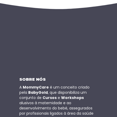
SOBRE NÓS
A
MommyCare
é um conceito criado
pela
BabyGold
, que disponibiliza um
conjunto de
Cursos
e
Workshops
alusivos à maternidade e ao
desenvolvimento do bebé, assegurados
por profissionais ligados à área da saúde