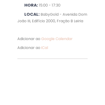
HORA:
15:00 - 17:30
LOCAL:
BabyGold - Avenida Dom
João III, Edifício 2000, Fração B Leiria
Adicionar ao
Google Calendar
Adicionar ao
iCal