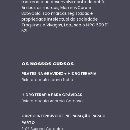
materna e ao desenvolvimento do bebé.
Ambas as marcas, MommyCare e
BabyGold, são marcas registadas e
propriedade intelectual da sociedade
Traquinas e Vivaços, Lda., sob o NIPC 509 111
521.
OS NOSSOS CURSOS
PILATES NA GRAVIDEZ + HIDROTERAPIA
Fisioterapeuta Joana Netto
HIDROTERAPIA PARA GRÁVIDAS
Fisioterapeuta Andreia Cardoso
CURSO INTENSIVO DE PREPARAÇÃO PARA O
PARTO
Enf.ª Susana Cordeiro