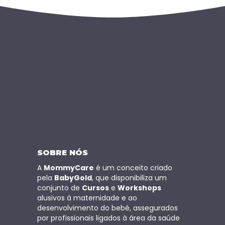
SOBRE NÓS
A
MommyCare
é um conceito criado
pela
BabyGold
, que disponibiliza um
conjunto de
Cursos
e
Workshops
alusivos à maternidade e ao
desenvolvimento do bebé, assegurados
por profissionais ligados à área da saúde