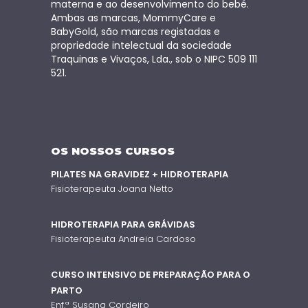
materna e ao desenvolvimento do bebé.
Ambas as marcas, MommyCare e
BabyGold, são marcas registadas e
propriedade intelectual da sociedade
Traquinas e Vivaços, Lda., sob o NIPC 509 111
521.
OS NOSSOS CURSOS
PILATES NA GRAVIDEZ + HIDROTERAPIA
Fisioterapeuta Joana Netto
HIDROTERAPIA PARA GRÁVIDAS
Fisioterapeuta Andreia Cardoso
CURSO INTENSIVO DE PREPARAÇÃO PARA O
PARTO
Enf.ª Susana Cordeiro