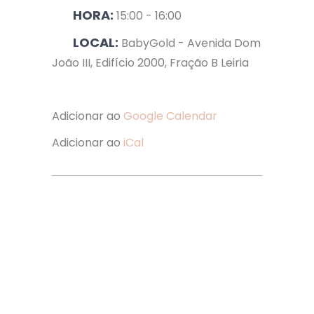
HORA:
15:00 - 16:00
LOCAL:
BabyGold - Avenida Dom
João III, Edifício 2000, Fração B Leiria
Adicionar ao
Google Calendar
Adicionar ao
iCal