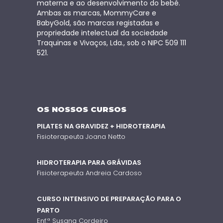
materna e ao desenvolvimento do bebé.
Ambas as marcas, MommyCare e
BabyGold, são marcas registadas e
propriedade intelectual da sociedade
Traquinas e Vivaços, Lda., sob o NIPC 509 111
521.
OS NOSSOS CURSOS
PILATES NA GRAVIDEZ + HIDROTERAPIA
Fisioterapeuta Joana Netto
HIDROTERAPIA PARA GRÁVIDAS
Fisioterapeuta Andreia Cardoso
CURSO INTENSIVO DE PREPARAÇÃO PARA O
PARTO
Enf.ª Susana Cordeiro