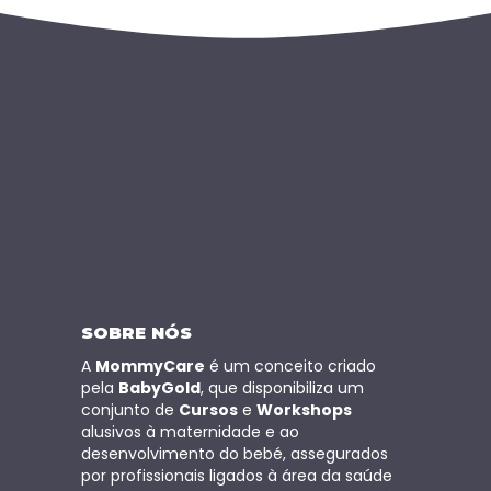
SOBRE NÓS
A
MommyCare
é um conceito criado
pela
BabyGold
, que disponibiliza um
conjunto de
Cursos
e
Workshops
alusivos à maternidade e ao
desenvolvimento do bebé, assegurados
por profissionais ligados à área da saúde