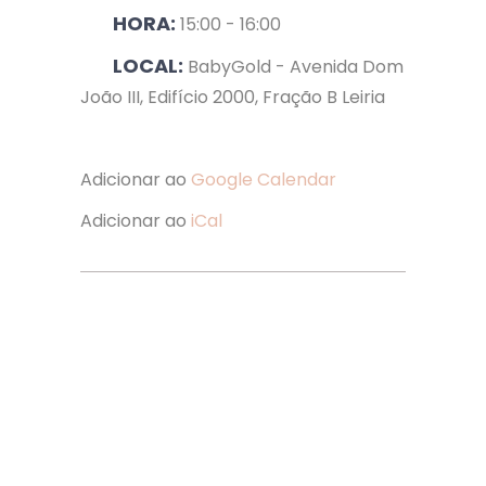
HORA:
15:00 - 16:00
LOCAL:
BabyGold - Avenida Dom
João III, Edifício 2000, Fração B Leiria
Adicionar ao
Google Calendar
Adicionar ao
iCal