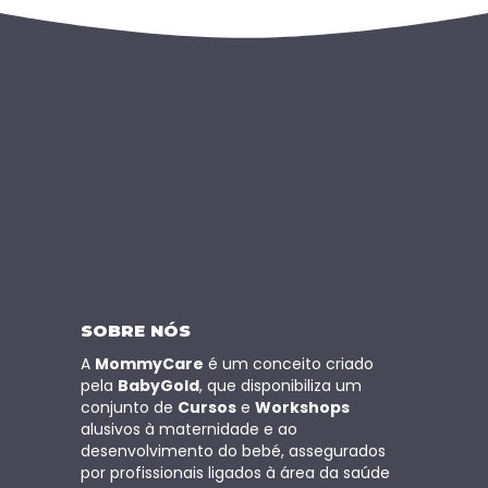
SOBRE NÓS
A
MommyCare
é um conceito criado
pela
BabyGold
, que disponibiliza um
conjunto de
Cursos
e
Workshops
alusivos à maternidade e ao
desenvolvimento do bebé, assegurados
por profissionais ligados à área da saúde