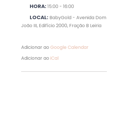
HORA:
15:00 - 16:00
LOCAL:
BabyGold - Avenida Dom
João III, Edifício 2000, Fração B Leiria
Adicionar ao
Google Calendar
Adicionar ao
iCal