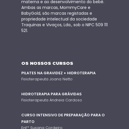
materna e ao desenvolvimento do bebé.
Ambas as marcas, MommyCare e
BabyGold, são marcas registadas e
propriedade intelectual da sociedade
Traquinas e Vivaços, Lda., sob o NIPC 509 111
521.
OS NOSSOS CURSOS
PILATES NA GRAVIDEZ + HIDROTERAPIA
Fisioterapeuta Joana Netto
HIDROTERAPIA PARA GRÁVIDAS
Fisioterapeuta Andreia Cardoso
CURSO INTENSIVO DE PREPARAÇÃO PARA O
PARTO
Enf.ª Susana Cordeiro