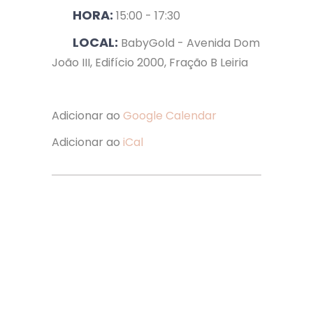
HORA:
15:00 - 17:30
LOCAL:
BabyGold - Avenida Dom
João III, Edifício 2000, Fração B Leiria
Adicionar ao
Google Calendar
Adicionar ao
iCal