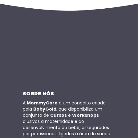
SOBRE NÓS
A
MommyCare
é um conceito criado
pela
BabyGold
, que disponibiliza um
conjunto de
Cursos
e
Workshops
alusivos à maternidade e ao
desenvolvimento do bebé, assegurados
por profissionais ligados à área da saúde