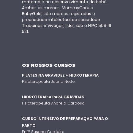
materna e ao desenvolvimento do bebé.
Ambas as marcas, MommyCare e
BabyGold, são marcas registadas e
propriedade intelectual da sociedade
Traquinas e Vivaços, Lda., sob o NIPC 509 111
521.
OS NOSSOS CURSOS
PILATES NA GRAVIDEZ + HIDROTERAPIA
Fisioterapeuta Joana Netto
HIDROTERAPIA PARA GRÁVIDAS
Fisioterapeuta Andreia Cardoso
CURSO INTENSIVO DE PREPARAÇÃO PARA O
PARTO
Enf.ª Susana Cordeiro